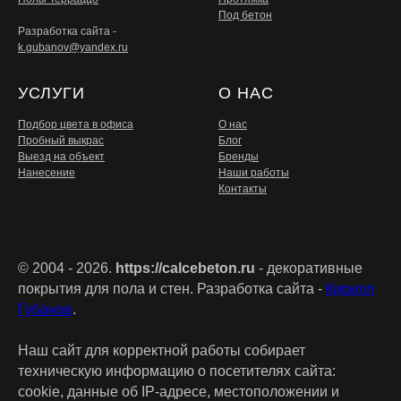
Под бетон
Разработка сайта -
k.gubanov@yandex.ru
УСЛУГИ
О НАС
Подбор цвета в офиса
О нас
Пробный выкрас
Блог
Выезд на объект
Бренды
Нанесение
Наши работы
Контакты
© 2004 - 2026.
https://calcebeton.ru
- декоративные
покрытия для пола и стен. Разработка сайта -
Кирилл
Губанов
.
Наш сайт для корректной работы собирает
техническую информацию о посетителях сайта:
cookie, данные об IP-адресе, местоположении и