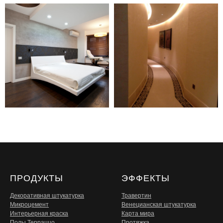
ПРОДУКТЫ
ЭФФЕКТЫ
Декоративная штукатурка
Травертин
Микроцемент
Венецианская штукатурка
Интерьерная краска
Карта мира
Полы Терраццо
Протяжка