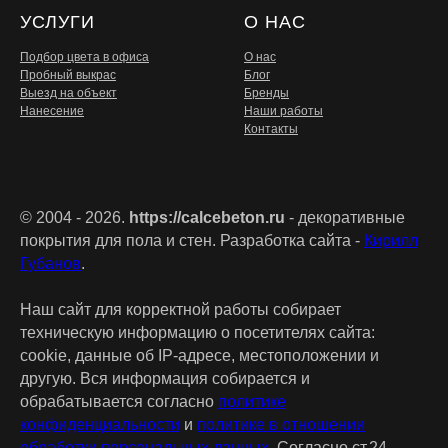
УСЛУГИ
О НАС
Подбор цвета в офиса
О нас
Пробный выкрас
Блог
Выезд на объект
Бренды
Нанесение
Наши работы
Контакты
© 2004 - 2026.
https://calcebeton.ru
- декоративные
покрытия для пола и стен. Разработка сайта -
Кирилл
Губанов
.
Наш сайт для корректной работы собирает
техническую информацию о посетителях сайта:
cookie, данные об IP-адресе, местоположении и
другую. Вся информация собирается и
обрабатывается согласно
политике
конфиденциальности
и
политике в отношении
обработки персональных данных
. Согласно ст.24