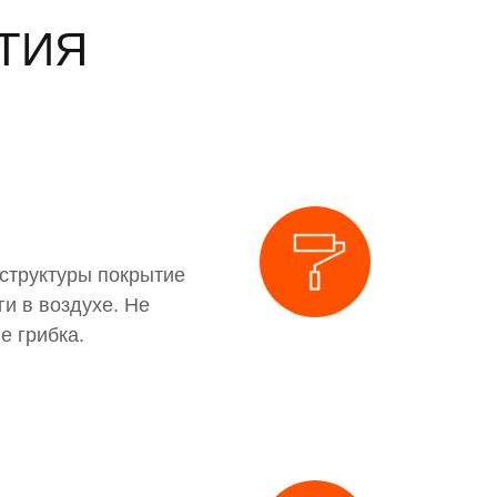
ТИЯ
 структуры покрытие
и в воздухе. Не
е грибка.