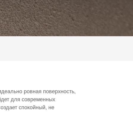
идеально ровная поверхность,
йдет для современных
Создает спокойный, не