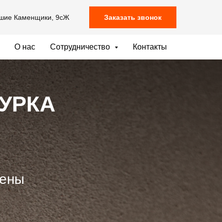
ьшие Каменщики, 9сЖ
Заказать звонок
О нас
Сотрудничество
Контакты
УРКА
тены