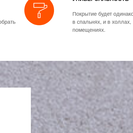
Покрытие будет одинак
обрать
в спальнях, и в холлах,
помещениях.