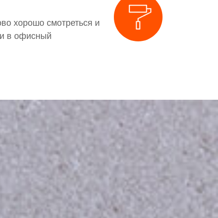
ово хорошо смотреться и
 и в офисный