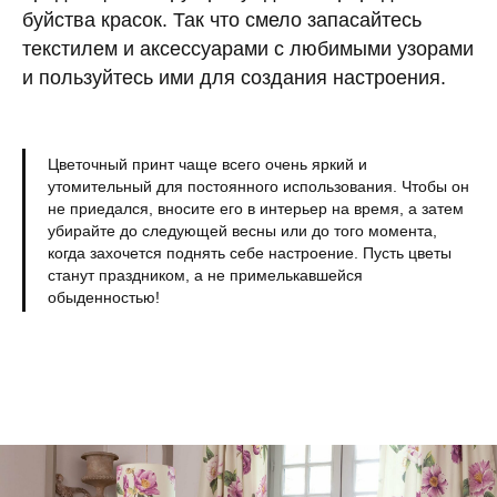
буйства красок. Так что смело запасайтесь
текстилем и аксессуарами с любимыми узорами
и пользуйтесь ими для создания настроения.
Цветочный принт чаще всего очень яркий и
утомительный для постоянного использования. Чтобы он
не приедался, вносите его в интерьер на время, а затем
убирайте до следующей весны или до того момента,
когда захочется поднять себе настроение. Пусть цветы
станут праздником, а не примелькавшейся
обыденностью!