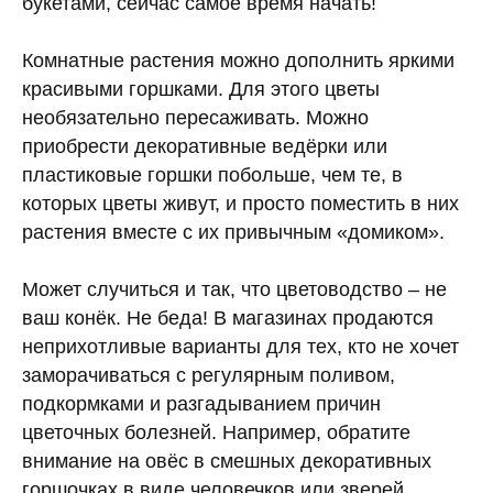
букетами, сейчас самое время начать!
Комнатные растения можно дополнить яркими
красивыми горшками. Для этого цветы
необязательно пересаживать. Можно
приобрести декоративные ведёрки или
пластиковые горшки побольше, чем те, в
которых цветы живут, и просто поместить в них
растения вместе с их привычным «домиком».
Может случиться и так, что цветоводство – не
ваш конёк. Не беда! В магазинах продаются
неприхотливые варианты для тех, кто не хочет
заморачиваться с регулярным поливом,
подкормками и разгадыванием причин
цветочных болезней. Например, обратите
внимание на овёс в смешных декоративных
горшочках в виде человечков или зверей.